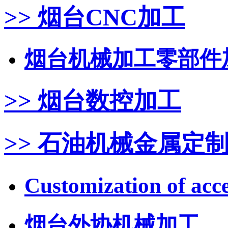
>> 烟台CNC加工
烟台机械加工零部件
>> 烟台数控加工
>> 石油机械金属定
Customization of ac
烟台外协机械加工