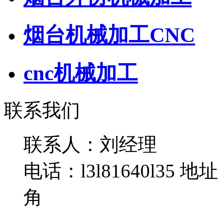
烟台机械加工CNC
cnc机械加工
联系我们
联系人：刘经理
电话：l3l81640l3
角